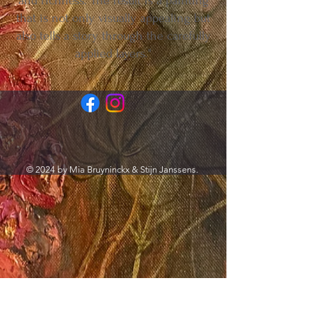
and richness. The result is a painting
that is not only visually appealing but
also tells a story through the carefully
applied layers."
© 2024 by Mia Bruyninckx & Stijn Janssens.